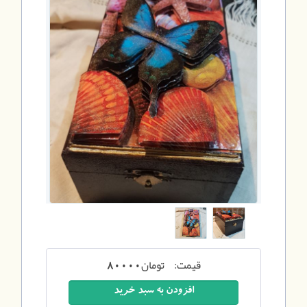
قیمت:
تومان
80000